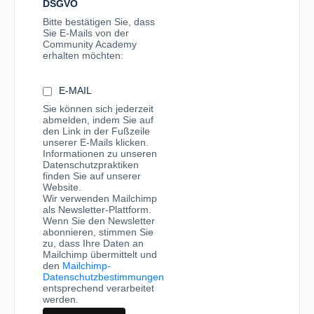
DSGVO
Bitte bestätigen Sie, dass
Sie E-Mails von der
Community Academy
erhalten möchten:
E-MAIL
Sie können sich jederzeit
abmelden, indem Sie auf
den Link in der Fußzeile
unserer E-Mails klicken.
Informationen zu unseren
Datenschutzpraktiken
finden Sie auf unserer
Website.
Wir verwenden Mailchimp
als Newsletter-Plattform.
Wenn Sie den Newsletter
abonnieren, stimmen Sie
zu, dass Ihre Daten an
Mailchimp übermittelt und
den
Mailchimp-
Datenschutzbestimmungen
entsprechend verarbeitet
werden.