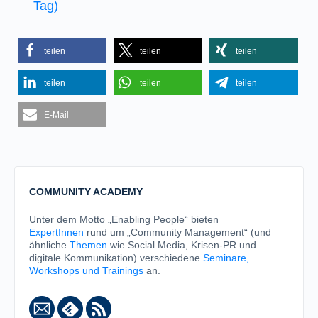
Tag)
teilen
teilen
teilen
teilen
teilen
teilen
E-Mail
COMMUNITY ACADEMY
Unter dem Motto „Enabling People“ bieten
ExpertInnen
rund um „Community Management“ (und
ähnliche
Themen
wie Social Media, Krisen-PR und
digitale Kommunikation) verschiedene
Seminare,
Workshops und Trainings
an.