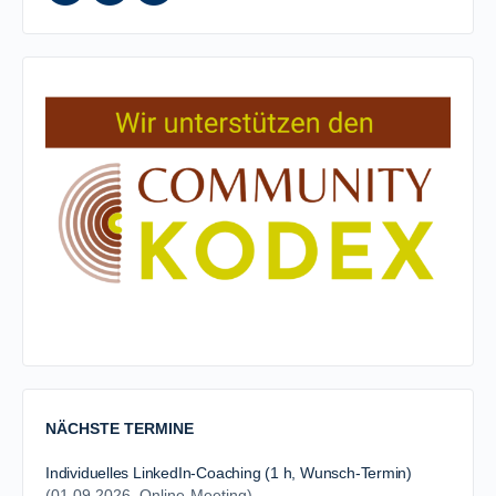
NÄCHSTE TERMINE
Individuelles LinkedIn-Coaching (1 h, Wunsch-Termin)
(01.09.2026, Online-Meeting)