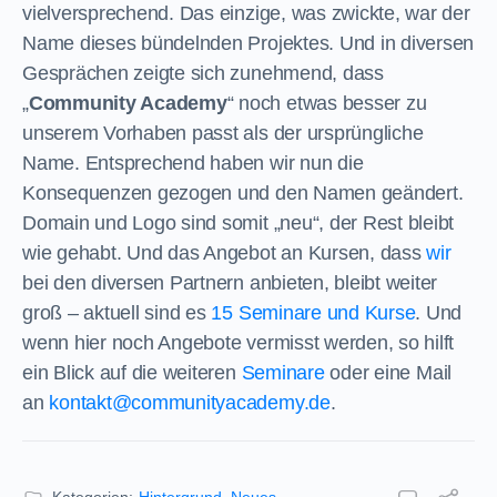
vielversprechend. Das einzige, was zwickte, war der
Name dieses bündelnden Projektes. Und in diversen
Gesprächen zeigte sich zunehmend, dass
„
Community Academy
“ noch etwas besser zu
unserem Vorhaben passt als der ursprüngliche
Name. Entsprechend haben wir nun die
Konsequenzen gezogen und den Namen geändert.
Domain und Logo sind somit „neu“, der Rest bleibt
wie gehabt. Und das Angebot an Kursen, dass
wir
bei den diversen Partnern anbieten, bleibt weiter
groß – aktuell sind es
15 Seminare und Kurse
. Und
wenn hier noch Angebote vermisst werden, so hilft
ein Blick auf die weiteren
Seminare
oder eine Mail
an
kontakt@communityacademy.de
.
Kategorien:
Hintergrund
,
Neues