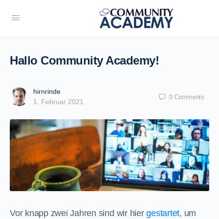
Hallo Community Academy!
hirnrinde
0
Comments
1. Februar 2021
Vor knapp zwei Jahren sind wir hier
gestartet
, um