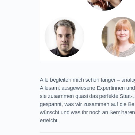
Alle begleiten mich schon länger – analo
Allesamt ausgewiesene Expertinnen und 
sie zusammen quasi das perfekte Start-„K
gespannt, was wir zusammen auf die Bein
wünscht und was Ihr noch an Seminaren b
erreicht.