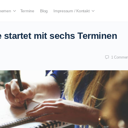
hemen
Termine
Blog
Impressum / Kontakt
startet mit sechs Terminen
1
Commen