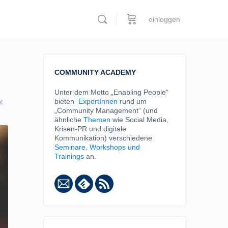
einloggen
COMMUNITY ACADEMY
Unter dem Motto „Enabling People“
bieten
ExpertInnen
rund um
t
„Community Management“ (und
ähnliche
Themen
wie Social Media,
Krisen-PR und digitale
Kommunikation) verschiedene
Seminare, Workshops und
Trainings
an.