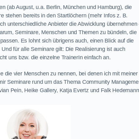
en (ab August, u.a. Berlin, München und Hamburg), die
e stehen bereits in den Startlöchern (mehr Infos z. B.
ch unterschiedliche Anbieter die Abwicklung übernehmen
em darum, Seminare, Menschen und Themen zu bündeln, die
assen. Es lohnt sich übrigens auch, einen Blick auf die
Und für alle Seminare gilt: Die Realisierung ist auch
ht uns bzw. die einzelne TrainerIn einfach an.
nde die vier Menschen zu nennen, bei denen ich mit meiner
it mir Seminare rund um das Thema Community Manageme
ian Pein, Heike Gallery, Katja Evertz und Falk Hedemann