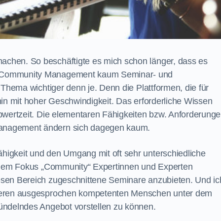
chen. So beschäftigte es mich schon länger, dass es
 Community Management kaum Seminar- und
 Thema wichtiger denn je. Denn die Plattformen, die für
hin mit hoher Geschwindigkeit. Das erforderliche Wissen
bwertzeit. Die elementaren Fähigkeiten bzw. Anforderung
anagement ändern sich dagegen kaum.
igkeit und den Umgang mit oft sehr unterschiedliche
t dem Fokus „Community“ Expertinnen und Experten
sen Bereich zugeschnittene Seminare anzubieten. Und ic
nderen ausgesprochen kompetenten Menschen unter dem
ündelndes Angebot vorstellen zu können.