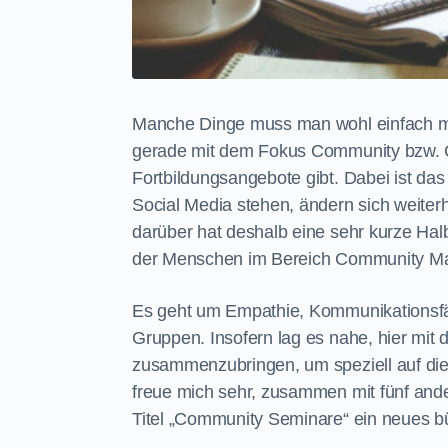
Manche Dinge muss man wohl einfach ma
gerade mit dem Fokus Community bzw.
Fortbildungsangebote gibt. Dabei ist das
Social Media stehen, ändern sich weiter
darüber hat deshalb eine sehr kurze Hal
der Menschen im Bereich Community M
Es geht um Empathie, Kommunikationsfäh
Gruppen. Insofern lag es nahe, hier mi
zusammenzubringen, um speziell auf die
freue mich sehr, zusammen mit fünf a
Titel „Community Seminare“ ein neues b