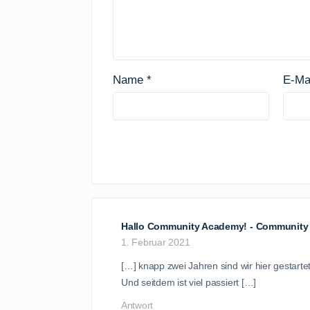
Name
*
E-Ma
Hallo Community Academy! - Communit
1. Februar 2021
[…] knapp zwei Jahren sind wir hier gestart
Und seitdem ist viel passiert […]
Antwort