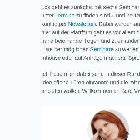
Los geht es zunächst mit sechs Seminar
unter
Termine
zu finden sind – und weiter
künftig per
Newsletter
). Dabei werden au
hier auf der Plattform geht es vor all
nahe beieinander liegen und zueinander p
Liste der möglichen
Seminare
zu werfen. 
Inhouse oder auf Anfrage machbar. Sprec
Ich freue mich dabei sehr, in dieser Ru
Idee offene Türen einrannte und die m
anbieten wollen. Willkommen an Bord Viv