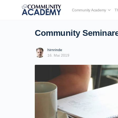
Community Academy
T
Community Seminare 
hirnrinde
16. Mai 2019