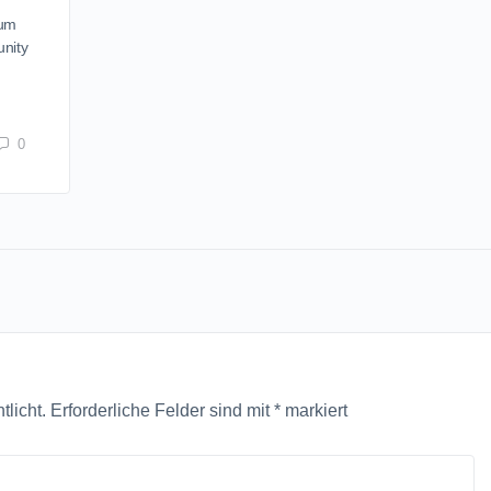
 um
nity
0
tlicht.
Erforderliche Felder sind mit
*
markiert