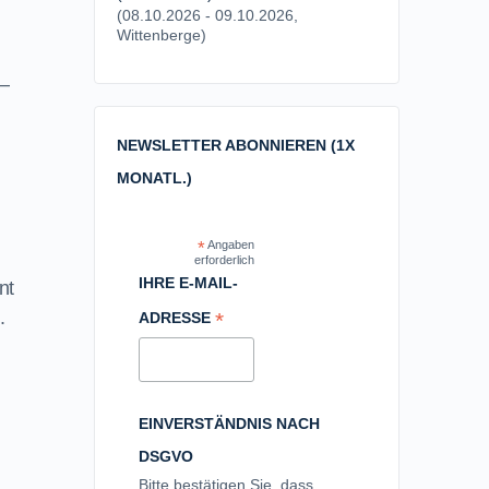
(08.10.2026 - 09.10.2026,
Wittenberge)
 –
NEWSLETTER ABONNIEREN (1X
MONATL.)
*
Angaben
erforderlich
IHRE E-MAIL-
nt
.
*
ADRESSE
EINVERSTÄNDNIS NACH
DSGVO
Bitte bestätigen Sie, dass