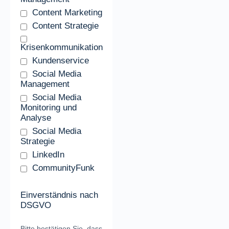
Content Marketing
Content Strategie
Krisenkommunikation
Kundenservice
Social Media
Management
Social Media
Monitoring und
Analyse
Social Media
Strategie
LinkedIn
CommunityFunk
Einverständnis nach
DSGVO
Bitte bestätigen Sie, dass